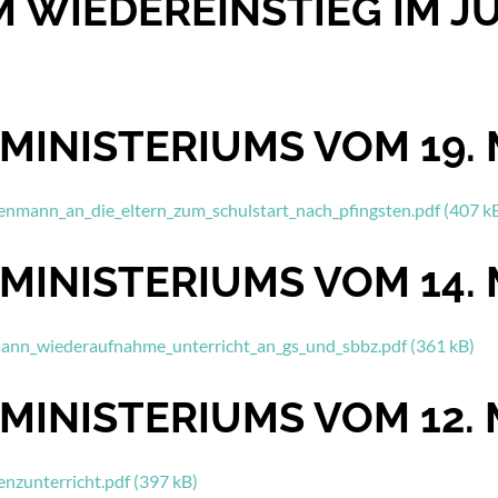
 WIEDEREINSTIEG IM JU
MINISTERIUMS VOM 19. 
enmann_an_die_eltern_zum_schulstart_nach_pfingsten.pdf (407 k
MINISTERIUMS VOM 14. 
mann_wiederaufnahme_unterricht_an_gs_und_sbbz.pdf (361 kB)
MINISTERIUMS VOM 12. 
nzunterricht.pdf (397 kB)