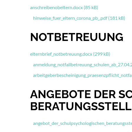
anschreibenobeltern.docx (85 kB)
hinweise_fuer_eltern_corona_pb_.pdf (181 kB)
NOTBETREUUNG
elternbrief_notbetreuung.docx (299 kB)
anmeldung_notfallbetreuung_schulen_ab_27.04.2
arbeitgeberbescheinigung_praesenzpflicht_notfal
ANGEBOTE DER S
BERATUNGSSTELL
angebot_der_schulpsychologischen_beratungsstel