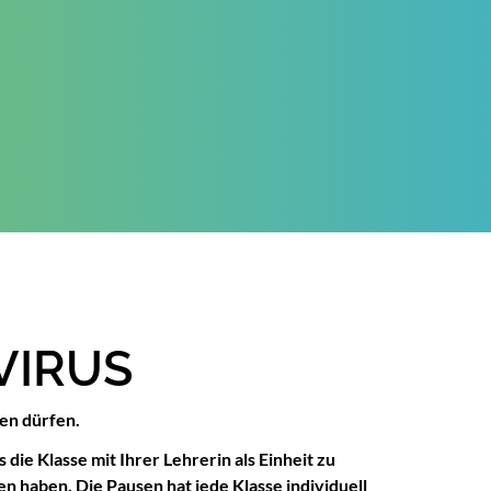
VIRUS
men dürfen.
die Klasse mit Ihrer Lehrerin als Einheit zu
n haben. Die Pausen hat jede Klasse individuell