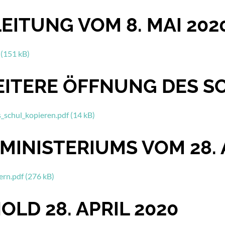
EITUNG VOM 8. MAI 202
 (151 kB)
ITERE ÖFFNUNG DES S
schul_kopieren.pdf (14 kB)
MINISTERIUMS VOM 28. 
rn.pdf (276 kB)
OLD 28. APRIL 2020