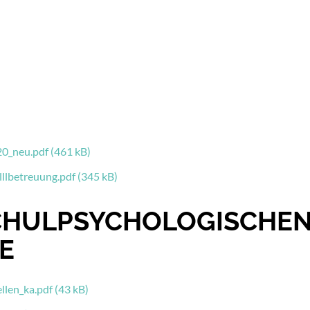
0_neu.pdf (461 kB)
llbetreuung.pdf (345 kB)
CHULPSYCHOLOGISCHE
E
len_ka.pdf (43 kB)