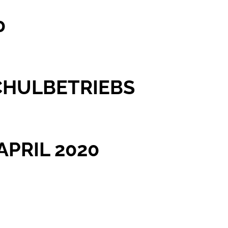
0
CHULBETRIEBS
APRIL 2020