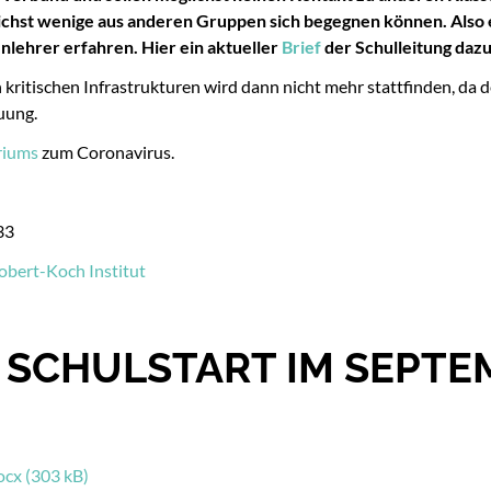
ichst wenige aus anderen Gruppen sich begegnen können. Also es
nlehrer erfahren. Hier ein aktueller
Brief
der Schulleitung dazu
kritischen Infrastrukturen wird dann nicht mehr stattfinden, da de
uung.
riums
zum Coronavirus.
33
obert-Koch Institut
 SCHULSTART IM SEPTE
ocx (303 kB)