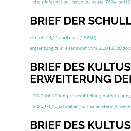
elterninformation_lernen_zu_hause_7834_.pdf (3
BRIEF DER SCHULL
elternbrief_21.april.docx (299 kB)
ergaenzung_zum_elternbrief_vom_21.04.2020.docx
BRIEF DES KULTUS
ERWEITERUNG DE
2020_04_20_km_pressemitteilung_notbetreuung_w
2020_04_20_schreiben_kultusministerin_erweite
BRIEF DES KULTUS