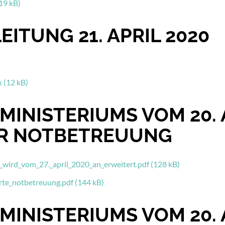
19 kB)
EITUNG 21. APRIL 2020
 (12 kB)
MINISTERIUMS VOM 20. 
R NOTBETREUUNG
ird_vom_27._april_2020_an_erweitert.pdf (128 kB)
rte_notbetreuung.pdf (144 kB)
MINISTERIUMS VOM 20. 