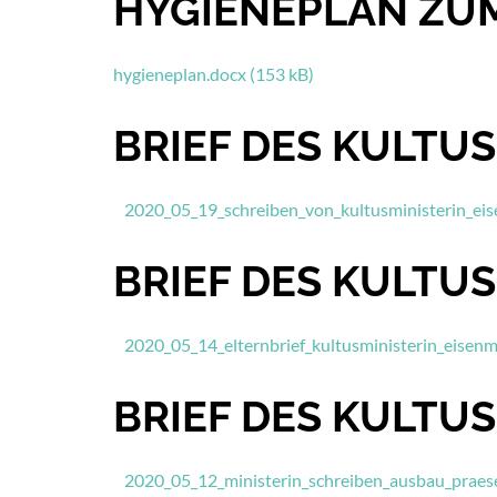
HYGIENEPLAN ZUM
hygieneplan.docx (153 kB)
BRIEF DES KULTUS
2020_05_19_schreiben_von_kultusministerin_eis
BRIEF DES KULTUS
2020_05_14_elternbrief_kultusministerin_eisen
BRIEF DES KULTUS
2020_05_12_ministerin_schreiben_ausbau_praese