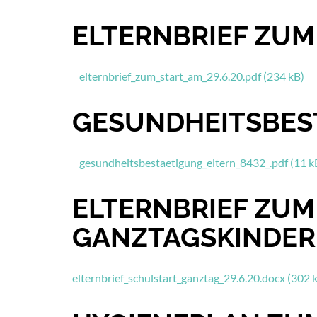
ELTERNBRIEF ZUM
elternbrief_zum_start_am_29.6.20.pdf (234 kB)
GESUNDHEITSBES
gesundheitsbestaetigung_eltern_8432_.pdf (11 k
ELTERNBRIEF ZUM
GANZTAGSKINDER
elternbrief_schulstart_ganztag_29.6.20.docx (302 