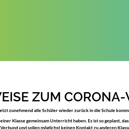
EISE ZUM CORONA-
 jetzt zunehmend alle Schüler wieder zurück in die Schule kom
ner Klasse gemeinsam Unterricht haben. Es ist so geplant, dass 
m Verbund und sollen möglichst keinen Kontakt zu anderen Klasse