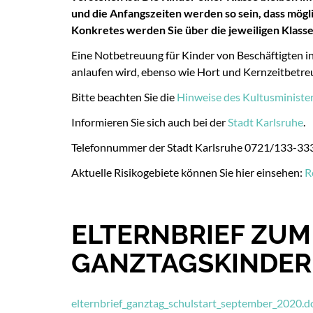
und die Anfangszeiten werden so sein, dass mögl
Konkretes werden Sie über die jeweiligen Klasse
Eine Notbetreuung für Kinder von Beschäftigten in 
anlaufen wird, ebenso wie Hort und Kernzeitbetre
Bitte beachten Sie die
Hinweise des Kultusministe
Informieren Sie sich auch bei der
Stadt Karlsruhe
.
Telefonnummer der Stadt Karlsruhe 0721/133-33
Aktuelle Risikogebiete können Sie hier einsehen:
R
ELTERNBRIEF ZUM
GANZTAGSKINDER
elternbrief_ganztag_schulstart_september_2020.d