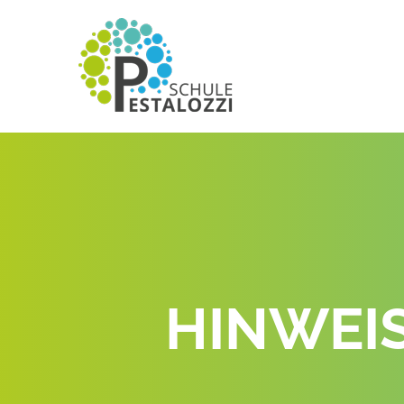
HINWEI