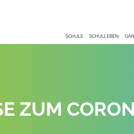
SCHULE
SCHULLEBEN
GAN
SE ZUM CORON