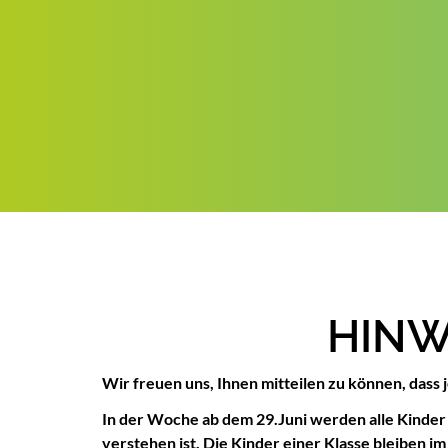
HINW
Wir freuen uns, Ihnen mitteilen zu können, dass
In der Woche ab dem 29.Juni werden alle Kinder ei
verstehen ist. Die Kinder einer Klasse bleiben i