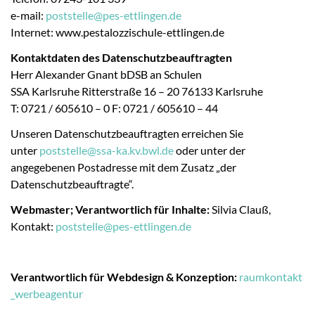
e-mail:
poststelle
@
pes-ettlingen.de
Internet: www.pestalozzischule-ettlingen.de
Kontaktdaten des Datenschutzbeauftragten
Herr Alexander Gnant bDSB an Schulen
SSA
Karlsruhe Ritterstraße 16 – 20 76133 Karlsruhe
T: 0721 / 605610 – 0 F: 0721 / 605610 – 44
Unseren Datenschutzbeauftragten erreichen Sie
unter
poststelle
@
ssa-ka.kv.bwl.de
oder unter der
angegebenen Postadresse mit dem Zusatz „der
Datenschutzbeauftragte“.
Webmaster; Verantwortlich für Inhalte:
Silvia Clauß,
Kontakt:
poststelle
@
pes-ettlingen.de
Verantwortlich für Webdesign & Konzeption:
raumkontakt
_werbeagentur