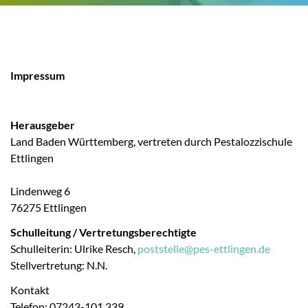
Impressum
Herausgeber
Land Baden Württemberg, vertreten durch Pestalozzischule
Ettlingen
Lindenweg 6
76275 Ettlingen
Schulleitung / Vertretungsberechtigte
Schulleiterin: Ulrike Resch,
poststelle
@
pes-ettlingen.de
Stellvertretung: N.N.
Kontakt
Telefon: 07243-101 339