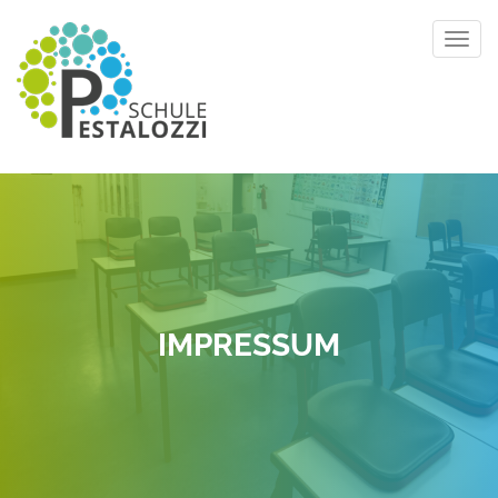
Toggl
navig
IMPRESSUM