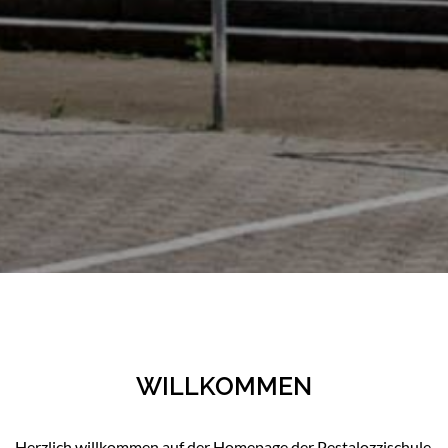
WILLKOMMEN
Herzlich willkommen auf der Homepage der Pestalozzischule