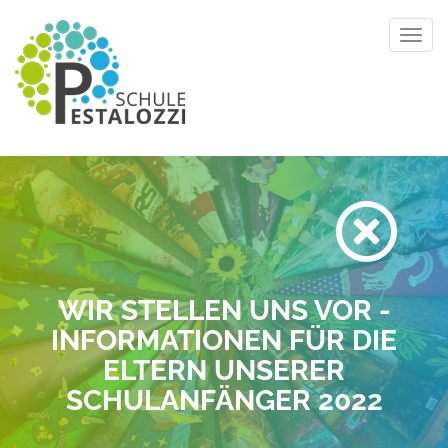
Toggl
navig
WIR STELLEN UNS VOR -
INFORMATIONEN FÜR DIE
ELTERN UNSERER
SCHULANFÄNGER 2022