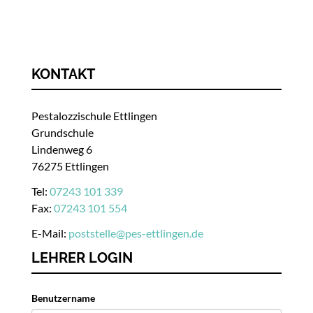
KONTAKT
Pestalozzischule Ettlingen
Grundschule
Lindenweg 6
76275 Ettlingen
Tel:
07243 101 339
Fax:
07243 101 554
E-Mail:
poststelle
@
pes-ettlingen.de
LEHRER LOGIN
Benutzername