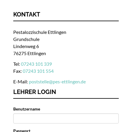
KONTAKT
Pestalozzischule Ettlingen
Grundschule
Lindenweg 6
76275 Ettlingen
Tel:
07243 101 339
Fax:
07243 101 554
E-Mail:
poststelle
@
pes-ettlingen.de
LEHRER LOGIN
Benutzername
Passwort