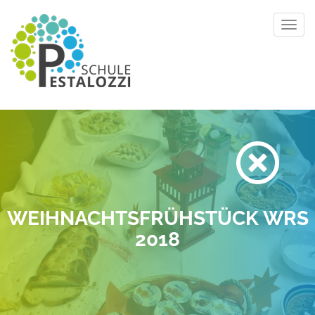
Toggl
navig
WEIHNACHTSFRÜHSTÜCK WRS
2018