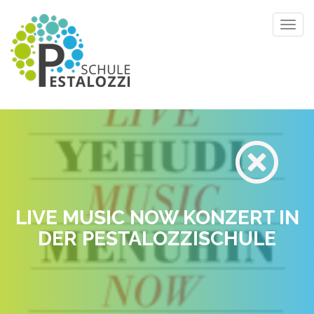
Toggl
navig
LIVE MUSIC NOW KONZERT IN
DER PESTALOZZISCHULE