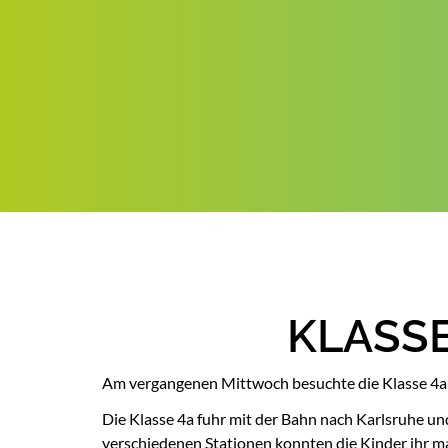
KLASSE
Am vergangenen Mittwoch besuchte die Klasse 4a 
Die Klasse 4a fuhr mit der Bahn nach Karlsruhe un
verschiedenen Stationen konnten die Kinder ihr m