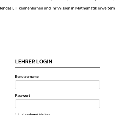
er das LIT kennenlernen und ihr Wissen in Mathematik erweitern. E
LEHRER LOGIN
Benutzername
Passwort
eingeloggt bleiben