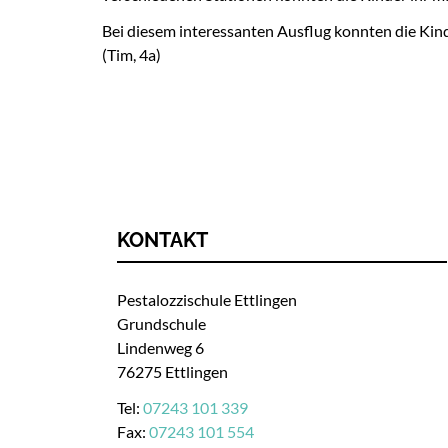
Bei diesem interessanten Ausflug konnten die Kind
(Tim, 4a)
KONTAKT
Pestalozzischule Ettlingen
Grundschule
Lindenweg 6
76275 Ettlingen
Tel:
07243 101 339
Fax:
07243 101 554