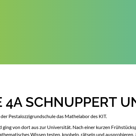
 4A SCHNUPPERT U
der Pestalozzigrundschule das Mathelabor des KIT.
d ging von dort aus zur Universität. Nach einer kurzen Frühstück
athematisches Wissen testen, knobeln, rätseln und ausprobieren, 