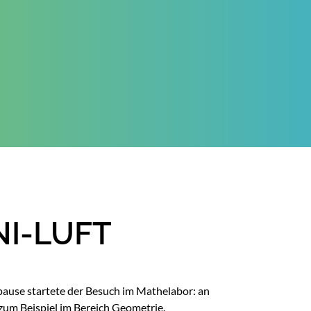
NI-LUFT
spause startete der Besuch im Mathelabor: an
zum Beispiel im Bereich Geometrie.