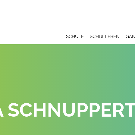
SCHULE
SCHULLEBEN
GAN
A SCHNUPPERT