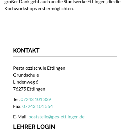
großer Dank geht auch an die Stadtwerke Ettlingen, die die
Kochworkshops erst ermöglichten.
KONTAKT
Pestalozzischule Ettlingen
Grundschule
Lindenweg 6
76275 Ettlingen
Tel:
07243 101 339
Fax:
07243 101 554
E-Mail:
poststelle
@
pes-ettlingen.de
LEHRER LOGIN