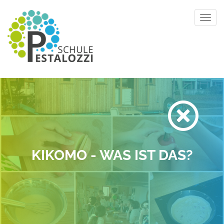
Toggl
navig
KIKOMO - WAS IST DAS?