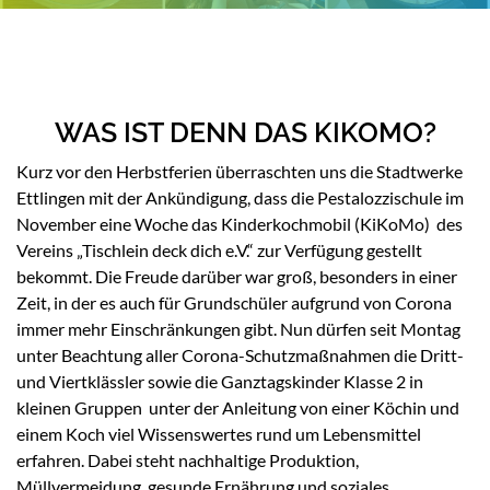
WAS IST DENN DAS KIKOMO?
Kurz vor den Herbstferien überraschten uns die Stadtwerke
Ettlingen mit der Ankündigung, dass die Pestalozzischule im
November eine Woche das Kinderkochmobil (KiKoMo) des
Vereins „Tischlein deck dich e.V.“ zur Verfügung gestellt
bekommt. Die Freude darüber war groß, besonders in einer
Zeit, in der es auch für Grundschüler aufgrund von Corona
immer mehr Einschränkungen gibt. Nun dürfen seit Montag
unter Beachtung aller Corona-Schutzmaßnahmen die Dritt-
und Viertklässler sowie die Ganztagskinder Klasse 2 in
kleinen Gruppen unter der Anleitung von einer Köchin und
einem Koch viel Wissenswertes rund um Lebensmittel
erfahren. Dabei steht nachhaltige Produktion,
Müllvermeidung, gesunde Ernährung und soziales