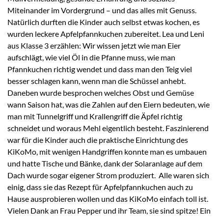
Miteinander im Vordergrund – und das alles mit Genuss.
Natürlich durften die Kinder auch selbst etwas kochen, es
wurden leckere Apfelpfannkuchen zubereitet. Lea und Leni
aus Klasse 3 erzählen: Wir wissen jetzt wie man Eier
aufschlägt, wie viel Öl in die Pfanne muss, wie man
Pfannkuchen richtig wendet und dass man den Teig viel
besser schlagen kann, wenn man die Schüssel anhebt.
Daneben wurde besprochen welches Obst und Gemüse
wann Saison hat, was die Zahlen auf den Eiern bedeuten, wie
man mit Tunnelgriff und Krallengriff die Äpfel richtig
schneidet und woraus Mehl eigentlich besteht. Faszinierend
war für die Kinder auch die praktische Einrichtung des
KiKoMo, mit wenigen Handgriffen konnte man es umbauen
und hatte Tische und Bänke, dank der Solaranlage auf dem
Dach wurde sogar eigener Strom produziert. Alle waren sich
einig, dass sie das Rezept für Apfelpfannkuchen auch zu
Hause ausprobieren wollen und das KiKoMo einfach toll ist.
Vielen Dank an Frau Pepper und ihr Team, sie sind spitze! Ein