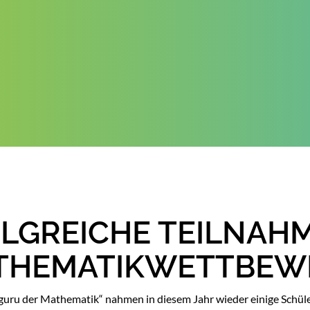
LGREICHE TEILNAH
THEMATIKWETTBEW
u der Mathematik“ nahmen in diesem Jahr wieder einige Schüleri