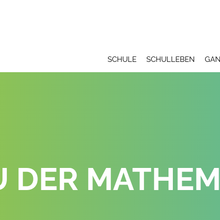
SCHULE
SCHULLEBEN
GAN
 DER MATHEMA