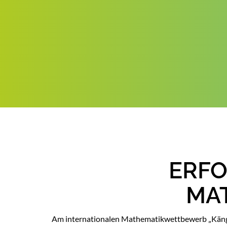
ERFO
MA
Am internationalen Mathematikwettbewerb „Kängur