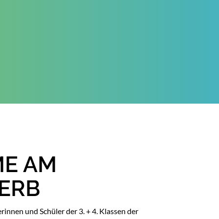
ME AM
ERB
nnen und Schüler der 3. + 4. Klassen der