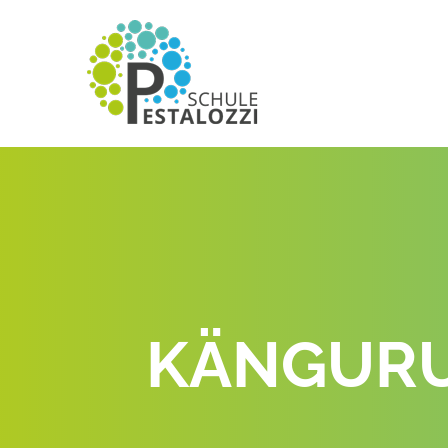
KÄNGURU