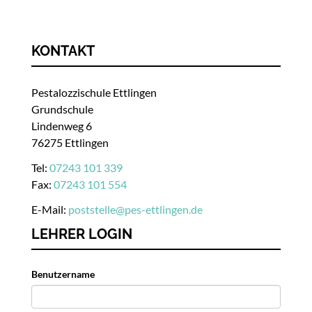
KONTAKT
Pestalozzischule Ettlingen
Grundschule
Lindenweg 6
76275 Ettlingen
Tel:
07243 101 339
Fax:
07243 101 554
E-Mail:
poststelle
@
pes-ettlingen.de
LEHRER LOGIN
Benutzername