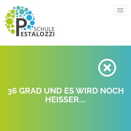
Toggl
navig
36 GRAD UND ES WIRD NOCH
HEISSER....