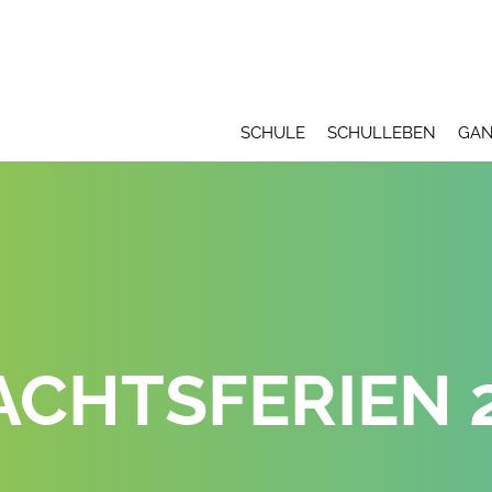
SCHULE
SCHULLEBEN
GAN
CHTSFERIEN 