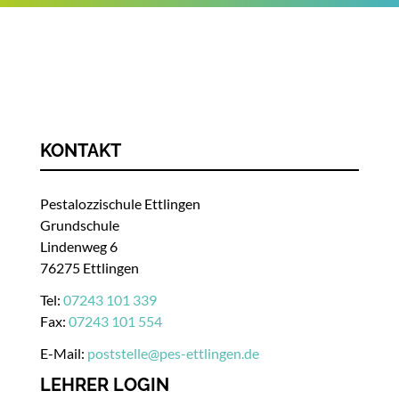
KONTAKT
Pestalozzischule Ettlingen
Grundschule
Lindenweg 6
76275 Ettlingen
Tel:
07243 101 339
Fax:
07243 101 554
E-Mail:
poststelle
@
pes-ettlingen.de
LEHRER LOGIN