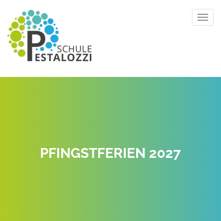
Toggl
navig
PFINGSTFERIEN 2027