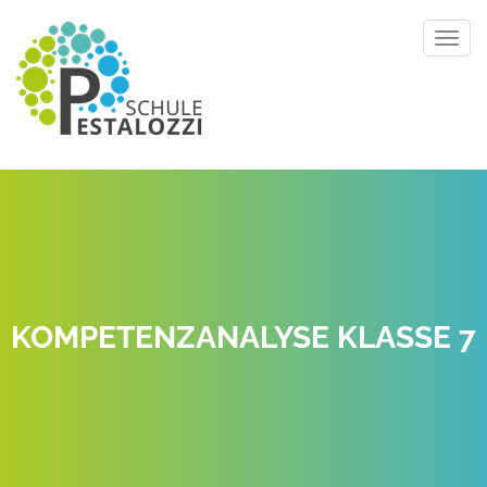
Toggl
navig
KOMPETENZANALYSE KLASSE 7