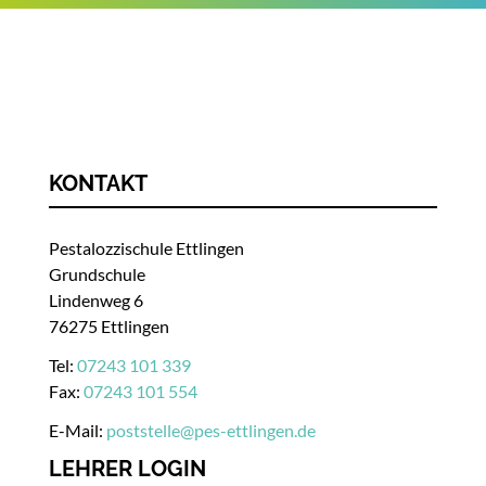
KONTAKT
Pestalozzischule Ettlingen
Grundschule
Lindenweg 6
76275 Ettlingen
Tel:
07243 101 339
Fax:
07243 101 554
E-Mail:
poststelle
@
pes-ettlingen.de
LEHRER LOGIN