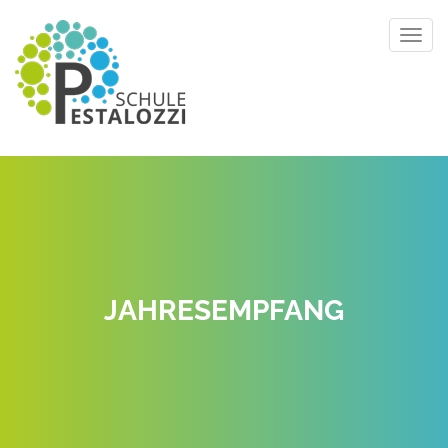
Toggl
navig
JAHRESEMPFANG