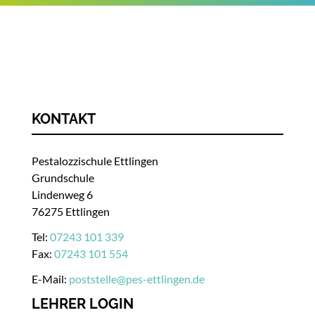
KONTAKT
Pestalozzischule Ettlingen
Grundschule
Lindenweg 6
76275 Ettlingen
Tel:
07243 101 339
Fax:
07243 101 554
E-Mail:
poststelle
@
pes-ettlingen.de
LEHRER LOGIN